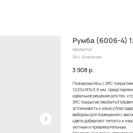
Румба (6006-4) 
Westerhof
SKU:
В наличии
р.
3 908
Познакомьтесь с SPC покрытие
1220x183x3,6 мм, представленн
идеальное решение для тех, кт
SPC покрытие Westerhof Modern
устойчивость к износу благода
выбором для помещений с высо
цвета добавляют теплоту и изы
уютным и привлекательным.