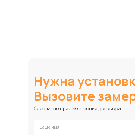
Нужна установ
Вызовите заме
бесплатно при заключении договора