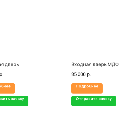
я дверь
Входная дверь МДФ
р.
85 000
р.
обнее
Подробнее
вить заявку
Отправить заявку