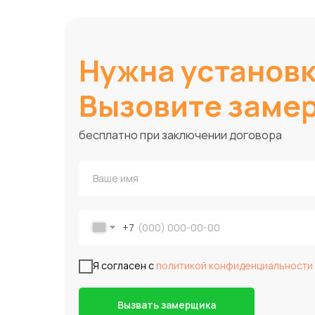
Нужна установ
Вызовите заме
бесплатно при заключении договора
+7
Я согласен с
политикой конфиденциальности
Вызвать замерщика