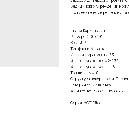
выбором для любого проекта. О
медицинских учреждений и жил
привлекательное решение для 
Цвета: Коричневый
Размер: 1200x191
Вес: 13.2
Тип фаски: V-фаска
Класс истираемости: 33
Кол-во в упаковке, м2: 1.35
Кол-во в упаковке, шт.: 6
Толщина, мм: 8
Структура поверхности: Тиснен
Поверхность: Матовая
Количество полос: 1-полосный
Серия: AGT Effect