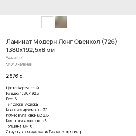
Ламинат Модерн Лонг Овенкол (726)
1380х192,5х8 мм
Westerhof
SKU:
В наличии
2 876
р.
Цвета: Коричневый
Размер: 1380х192.5
Вес: 16
Тип фаски: V-фаска
Класс истираемости: 32
Кол-во в упаковке, м2: 2.13
Кол-во в упаковке, шт.: 8
Толщина, мм: 8
Структура поверхности: Тиснение в регистр