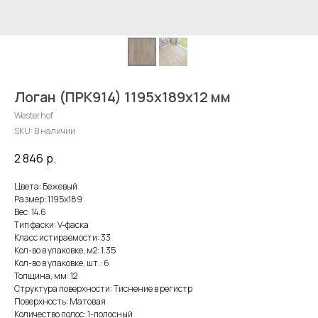
Логан (ПРК914) 1195х189х12 мм
Westerhof
SKU:
В наличии
2 846
р.
Цвета: Бежевый
Размер: 1195х189
Вес: 14.6
Тип фаски: V-фаска
Класс истираемости: 33
Кол-во в упаковке, м2: 1.35
Кол-во в упаковке, шт.: 6
Толщина, мм: 12
Структура поверхности: Тиснение в регистр
Поверхность: Матовая
Количество полос: 1-полосный