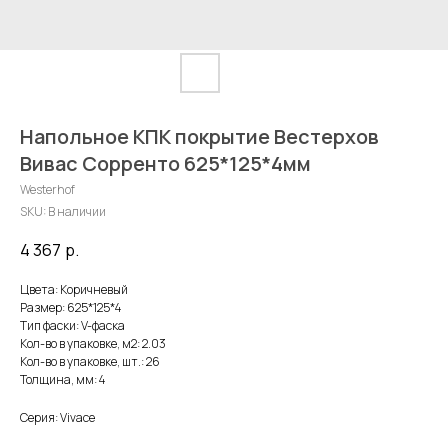
Напольное КПК покрытие Вестерхов
Вивас Сорренто 625*125*4мм
Westerhof
SKU:
В наличии
4 367
р.
Цвета: Коричневый
Размер: 625*125*4
Тип фаски: V-фаска
Кол-во в упаковке, м2: 2.03
Кол-во в упаковке, шт.: 26
Толщина, мм: 4
Серия: Vivace