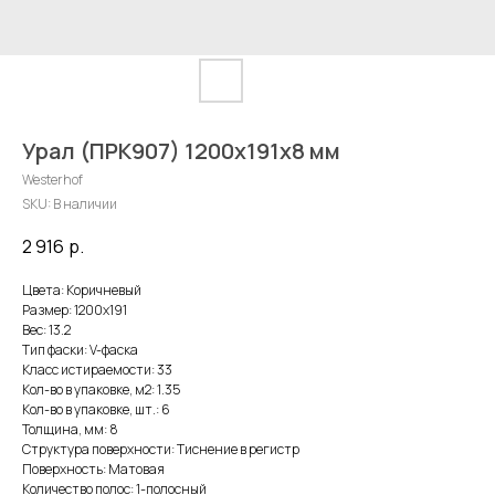
Урал (ПРК907) 1200x191x8 мм
Westerhof
SKU:
В наличии
2 916
р.
Цвета: Коричневый
Размер: 1200x191
Вес: 13.2
Тип фаски: V-фаска
Класс истираемости: 33
Кол-во в упаковке, м2: 1.35
Кол-во в упаковке, шт.: 6
Толщина, мм: 8
Структура поверхности: Тиснение в регистр
Поверхность: Матовая
Количество полос: 1-полосный