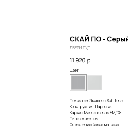
СКАЙ ПО - Серы
ДВЕРИ ГУД
р.
11 920
Цвет
Покрытие: Экошпон Soft toch
Конструкция: Царговая
Каркас: Массив сосны+МДФ
Тип: со стеклом
Остекление: белое матовое