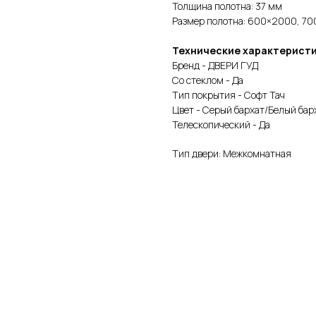
Толщина полотна: 37 мм
Размер полотна: 600×2000, 
Технические характерист
Бренд - ДВЕРИ ГУД
Со стеклом - Да
Тип покрытия - Софт Тач
Цвет - Серый бархат/Белый бар
Телескопический - Да
Тип двери: Межкомнатная