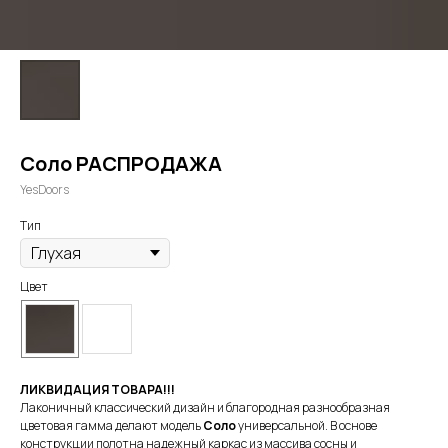
Соло РАСПРОДАЖА
YesDoors
Тип
Цвет
ЛИКВИДАЦИЯ ТОВАРА!!!
Лаконичный классический дизайн и благородная разнообразная
цветовая гамма делают модель
Соло
универсальной. В основе
конструкции полотна надежный каркас из массива сосны и