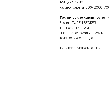
Толщина: 37мм
Размер полотна: 600×2000, 
Технические характерист
Бренд - TÜREN BECKER
Тип покрытия - Эмаль
Цвет - Белая эмаль NEW/Эмал
Телескопический - Да
Тип двери: Межкомнатная