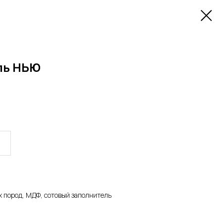
аль НЬЮ
ых пород, МДФ, сотовый заполнитель