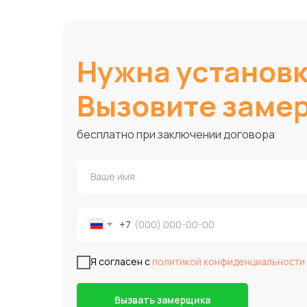
Нужна установ
Вызовите заме
бесплатно при заключении договора
+7
Я согласен с
политикой конфиденциальности
Вызвать замерщика