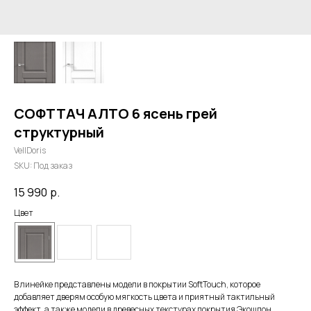
СОФТТАЧ АЛТО 6 ясень грей
структурный
VellDoris
SKU:
Под заказ
15 990
р.
Цвет
В линейке представлены модели в покрытии SoftTouch, которое
добавляет дверям особую мягкость цвета и приятный тактильный
эффект, а также модели в древесных текстурах покрытия Экошпон.