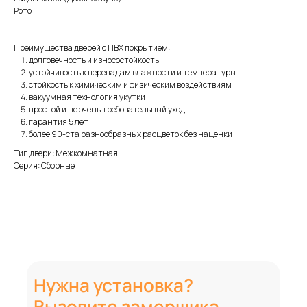
Рото
Преимущества дверей с ПВХ покрытием:
долговечность и износостойкость
устойчивость к перепадам влажности и температуры
стойкость к химическим и физическим воздействиям
вакуумная технология укутки
простой и не очень требовательный уход
гарантия 5 лет
более 90-ста разнообразных расцветок без наценки
Тип двери: Межкомнатная
Серия: Сборные
Нужна установка?
Вызовите замерщика