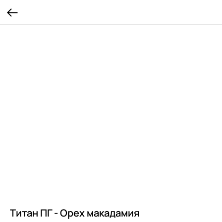
Титан ПГ - Орех макадамия