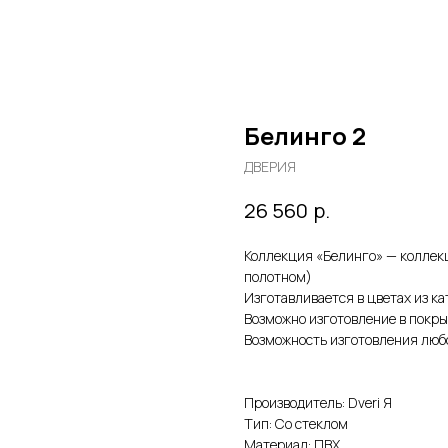
Белинго 2
ДВЕРИЯ
р.
26 560
Коллекция «Белинго» — коллекц
полотном)
Изготавливается в цветах из к
Возможно изготовление в покры
Возможность изготовления любо
Производитель: Dveri Я
Тип: Со стеклом
Материал: ПВХ