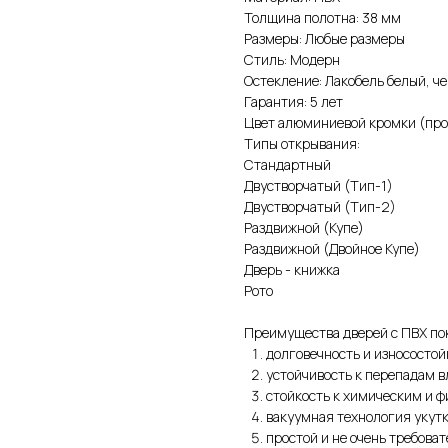
Толщина полотна: 38 мм
Размеры: Любые размеры
Стиль: Модерн
Остекление: Лакобель белый, ч
Гарантия: 5 лет
Цвет алюминиевой кромки (прод
Типы открывания:
Стандартный
Двустворчатый (Тип-1)
Двустворчатый (Тип-2)
Раздвижной (Купе)
Раздвижной (Двойное Купе)
Дверь - книжка
Рото
Преимущества дверей с ПВХ по
долговечность и износостой
устойчивость к перепадам 
стойкость к химическим и 
вакуумная технология укут
простой и не очень требова