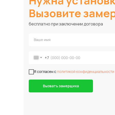
Нужна установ
Вызовите заме
бесплатно при заключении договора
+7
Я согласен с
политикой конфиденциальности
Вызвать замерщика