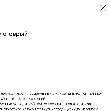
ло-серый
неоклассический и современный стили связаны единой техникой
необычных цветовых решений.
ченный методом глубокой фрезеровки на полотне, и гладкая
зможность по-новому взглянуть на традиционную классику, а