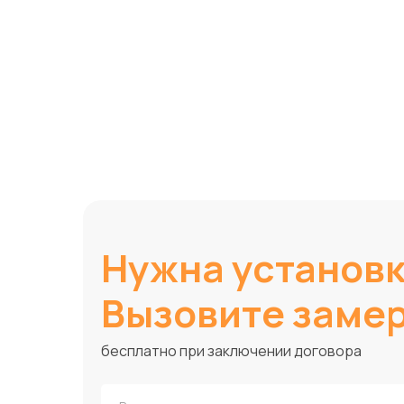
Нужна установ
Вызовите заме
бесплатно при заключении договора