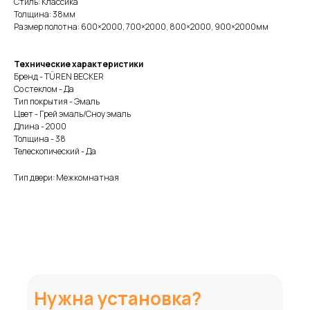
Стиль: Классика
Толщина: 38мм
Размер полотна: 600×2000, 700×2000, 800×2000, 900×2000мм
Технические характеристики
Бренд - TÜREN BECKER
Со стеклом - Да
Тип покрытия - Эмаль
Цвет - Грей эмаль/Сноу эмаль
Длина - 2000
Толщина - 38
Телескопический - Да
Тип двери: Межкомнатная
Нужна установка?