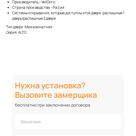
Производитель - VellDoris
Страна производства - Россия
Системы открывания, которые доступны этой двери: распашные 1
дверь/распашные 2 двери
Тип двери: Межкомнатная
Серия: ALTO
Нужна установка?
Вызовите замерщика
бесплатно при заключении договора