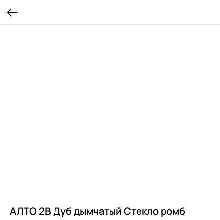
АЛТО 2В Дуб дымчатый Стекло ромб