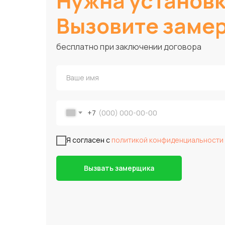
Нужна установ
Вызовите заме
бесплатно при заключении договора
+7
Я согласен с
политикой конфиденциальности
Вызвать замерщика