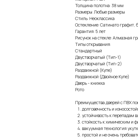
Толщина полотна: 38 мм
Размеры: Любые размеры
Стиль: Неоклассика
Остекление: Сатинато графит, 
Гарантия: 5 лет
Рисунок на стекле: Алмазная г
Типы открывания:
Стандартный
Двустворчатый (Тип-1)
Двустворчатый (Тип-2)
Раздвижной (Купе)
Раздвижной (Двойное Купе)
Дверь - книжка
Рото
Преимущества дверей с ПВХ по
долговечность и износостой
устойчивость к перепадам 
стойкость к химическим и 
вакуумная технология укут
простой и не очень требова