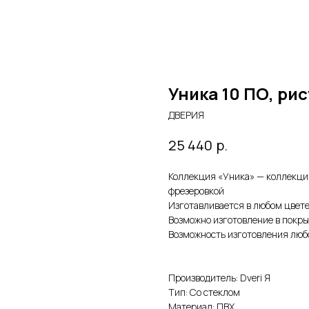
Уника 10 ПО, ри
ДВЕРИЯ
р.
25 440
Коллекция «Уника» — коллекция
фрезеровкой
Изготавливается в любом цвете
Возможно изготовление в покры
Возможность изготовления любо
Производитель: Dveri Я
Тип: Со стеклом
Материал: ПВХ