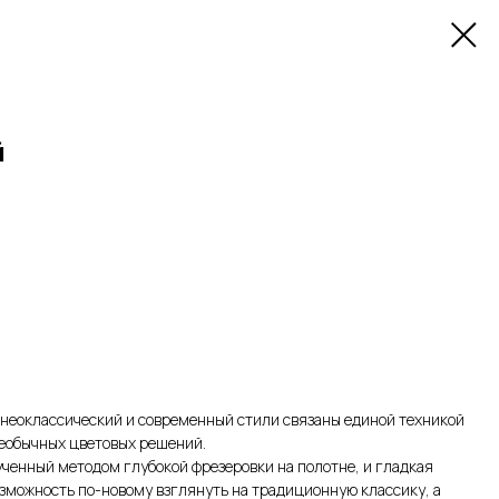
й
 неоклассический и современный стили связаны единой техникой
необычных цветовых решений.
ченный методом глубокой фрезеровки на полотне, и гладкая
зможность по-новому взглянуть на традиционную классику, а