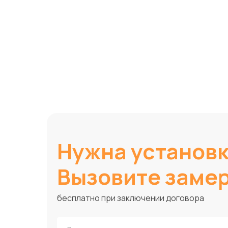
Нужна установ
Вызовите заме
бесплатно при заключении договора