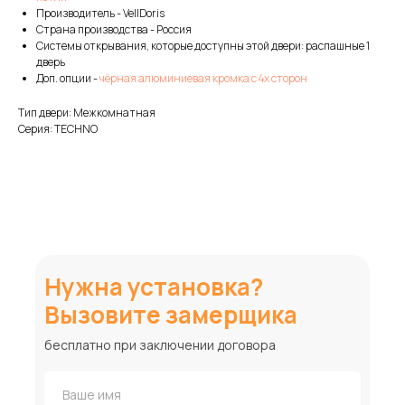
Производитель - VellDoris
Страна производства - Россия
Системы открывания, которые доступны этой двери: распашные 1
дверь
Доп. опции -
чёрная алюминиевая кромка с 4х сторон
Тип двери: Межкомнатная
Серия: TECHNO
Нужна установка?
Вызовите замерщика
бесплатно при заключении договора