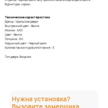
Фурнитура: «хром»
Технические характеристики
Бренд - Уральские двери
Внутренний цвет - Венге
Иконки - М01
Цвет - Венге
Толщина - 80
Наружный цвет - Черный шелк
Количество контуров уплотнения - 3
Тип двери: Входная
Нужна установка?
Вызовите замерщика