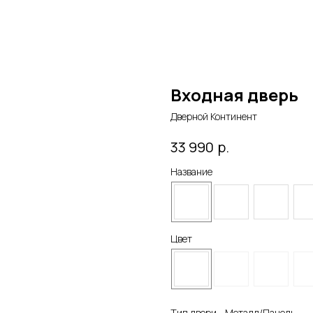
Входная дверь
Дверной Континент
р.
33 990
Название
Цвет
Тип двери - Металл/Панель