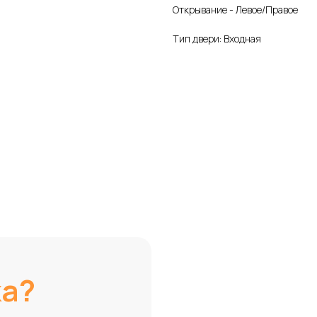
Открывание - Левое/Правое
Тип двери: Входная
ка?