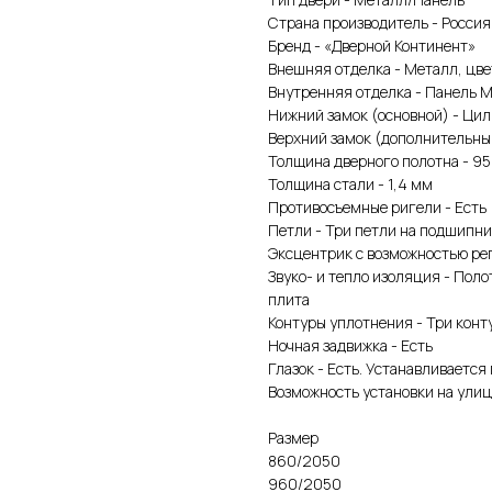
Страна производитель - Россия
Бренд - «Дверной Континент»
Внешняя отделка - Металл, цв
Внутренняя отделка - Панель 
Нижний замок (основной) - Цил
Верхний замок (дополнительны
Толщина дверного полотна - 95
Толщина стали - 1,4 мм
Противосъемные ригели - Есть
Петли - Три петли на подшипни
Эксцентрик с возможностью рег
Звуко- и тепло изоляция - Поло
плита
Контуры уплотнения - Три конт
Ночная задвижка - Есть
Глазок - Есть. Устанавливается
Возможность установки на улиц
Размер
860/2050
960/2050