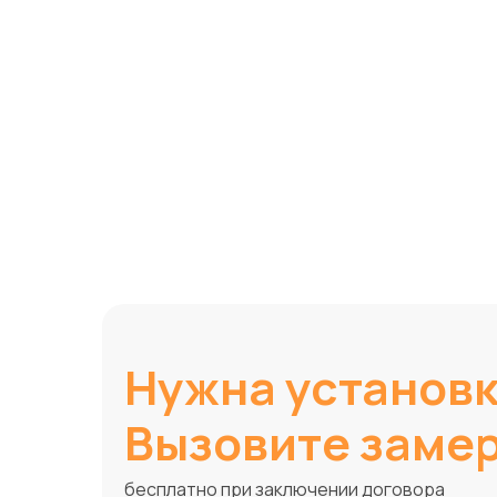
Нужна установ
Вызовите заме
бесплатно при заключении договора