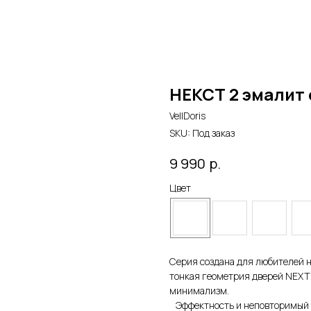
НЕКСТ 2 эмалит 
VellDoris
SKU:
Под заказ
р.
9 990
Цвет
Серия создана для любителей н
тонкая геометрия дверей NEXT 
минимализм.
Эффектность и неповторимый с