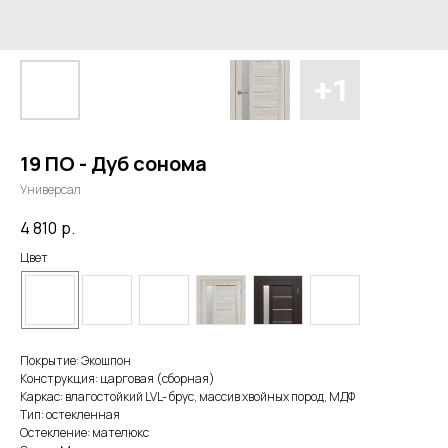
19 ПО - Дуб сонома
Универсал
4 810
р.
Цвет
Покрытие: Экошпон
Конструкция: царговая (сборная)
Каркас: влагостойкий LVL- брус, массив хвойных пород, МДФ
Тип: остекленная
Остекление: мателюкс