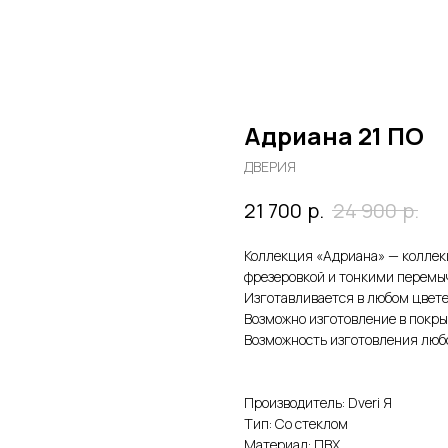
Адриана 21 ПО
ДВЕРИЯ
р.
р.
21 700
24 900
Коллекция «Адриана» — коллекц
фрезеровкой и тонкими перемы
Изготавливается в любом цвете
Возможно изготовление в покры
Возможность изготовления любо
Производитель: Dveri Я
Тип: Со стеклом
Материал: ПВХ