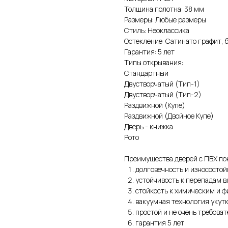
Толщина полотна: 38 мм
Размеры: Любые размеры
Стиль: Неоклассика
Остекление: Сатинато графит, 
Гарантия: 5 лет
Типы открывания:
Стандартный
Двустворчатый (Тип-1)
Двустворчатый (Тип-2)
Раздвижной (Купе)
Раздвижной (Двойное Купе)
Дверь - книжка
Рото
Преимущества дверей с ПВХ по
долговечность и износостой
устойчивость к перепадам 
стойкость к химическим и 
вакуумная технология укут
простой и не очень требова
гарантия 5 лет