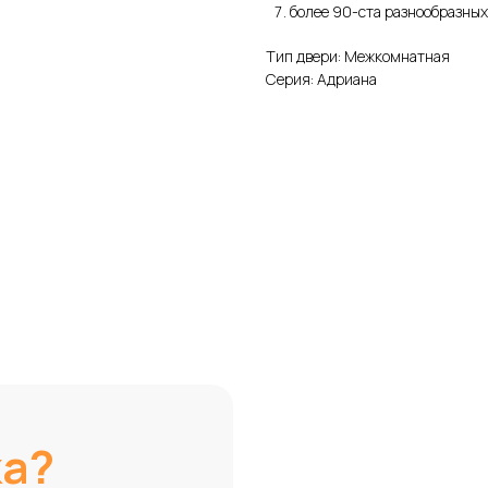
более 90-ста разнообразных
Тип двери: Межкомнатная
Серия: Адриана
ка?