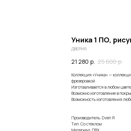
Уника 1 ПО, рис
ДВЕРИЯ
р.
р.
21 280
25 600
Коллекция «Уника» — коллекция
фрезеровкой
Изготавливается в любом цвете
Возможно изготовление в покры
Возможность изготовления любо
Производитель: Dveri Я
Тип: Со стеклом
Материал: ПВХ