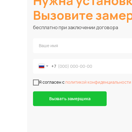
Нужна установ
Вызовите заме
бесплатно при заключении договора
+7
Я согласен с
политикой конфиденциальности
Вызвать замерщика