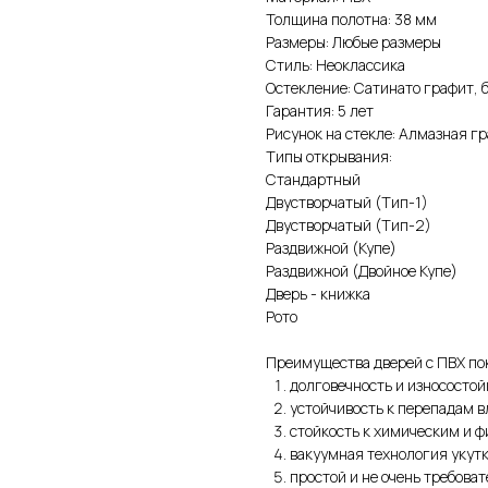
Толщина полотна: 38 мм
Размеры: Любые размеры
Стиль: Неоклассика
Остекление: Сатинато графит, 
Гарантия: 5 лет
Рисунок на стекле: Алмазная г
Типы открывания:
Стандартный
Двустворчатый (Тип-1)
Двустворчатый (Тип-2)
Раздвижной (Купе)
Раздвижной (Двойное Купе)
Дверь - книжка
Рото
Преимущества дверей с ПВХ по
долговечность и износостой
устойчивость к перепадам 
стойкость к химическим и 
вакуумная технология укут
простой и не очень требова