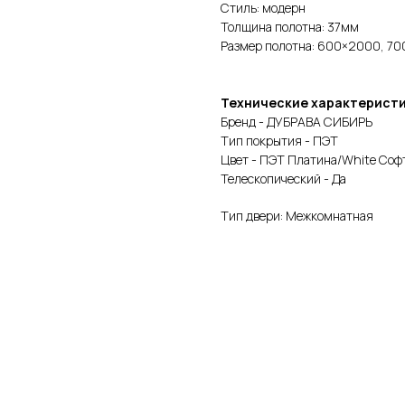
Стиль: модерн
Толщина полотна: 37мм
Размер полотна: 600×2000, 
Технические характерист
Бренд - ДУБРАВА СИБИРЬ
Тип покрытия - ПЭТ
Цвет - ПЭТ Платина/White Соф
Телескопический - Да
Тип двери: Межкомнатная