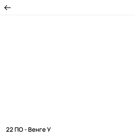
22 ПО - Венге У