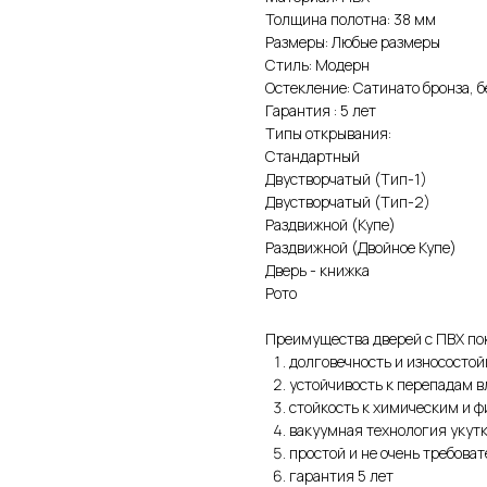
Толщина полотна: 38 мм
Размеры: Любые размеры
Стиль: Модерн
Остекление: Сатинато бронза, б
Гарантия : 5 лет
Типы открывания:
Стандартный
Двустворчатый (Тип-1)
Двустворчатый (Тип-2)
Раздвижной (Купе)
Раздвижной (Двойное Купе)
Дверь - книжка
Рото
Преимущества дверей с ПВХ по
долговечность и износостой
устойчивость к перепадам 
стойкость к химическим и 
вакуумная технология укут
простой и не очень требова
гарантия 5 лет