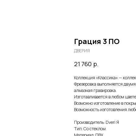
Грация 3 ПО
ДВЕРИЯ
р.
21 760
Коллекция «Классика» — коллек
Фрезеровка выполняется двумя 
алмазная гравировка.
Изготавливается в любом цвете
Возможно изготовление в покры
Возможность изготовления любо
Производитель: Dveri Я
Тип: Со стеклом
Материал: ПВХ