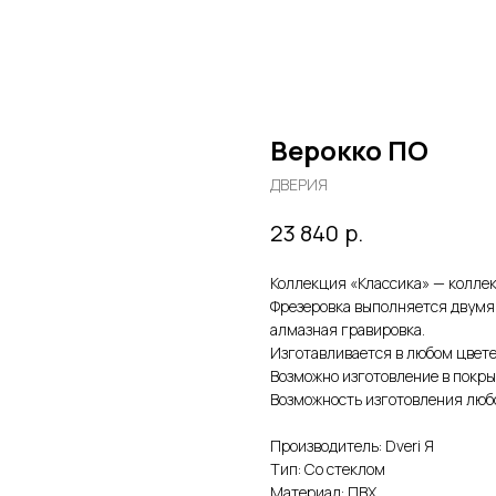
Верокко ПО
ДВЕРИЯ
р.
23 840
Коллекция «Классика» — коллек
Фрезеровка выполняется двумя 
алмазная гравировка.
Изготавливается в любом цвете
Возможно изготовление в покры
Возможность изготовления любо
Производитель: Dveri Я
Тип: Со стеклом
Материал: ПВХ