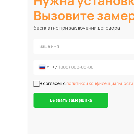
Нужна установ
Вызовите заме
бесплатно при заключении договора
+7
Я согласен с
политикой конфиденциальности
Вызвать замерщика