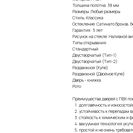
Толщина полотна: 38 мм
Размеры: Любые размеры
Стиль: Классика
Остекление: Сатинато бронза, б
Гарантия : 5 лет
Рисунок на стекле: Наливной в
Типы открывания:
Стандартный
Двустворчатый (Тип-1)
Двустворчатый (Тип-2)
Раздвижной (Купе)
Раздвижной (Двойное Купе)
Дверь - книжка
Рото
Преимущества дверей с ПВХ по
долговечность и износостой
устойчивость к перепадам 
стойкость к химическим и 
вакуумная технология укут
простой и не очень требова