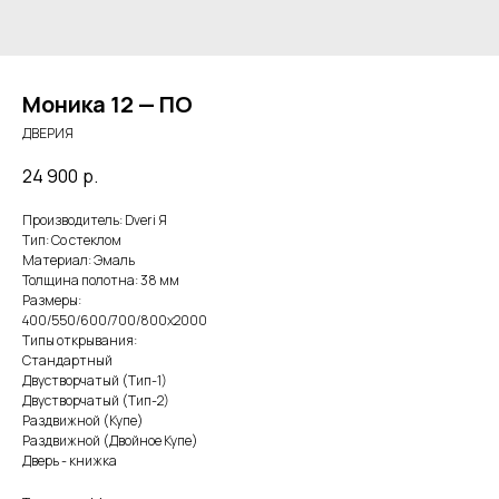
Моника 12 — ПО
ДВЕРИЯ
24 900
р.
Производитель: Dveri Я
Тип: Со стеклом
Материал: Эмаль
Толщина полотна: 38 мм
Размеры:
400/550/600/700/800х2000
Типы открывания:
Стандартный
Двустворчатый (Тип-1)
Двустворчатый (Тип-2)
Раздвижной (Купе)
Раздвижной (Двойное Купе)
Дверь - книжка