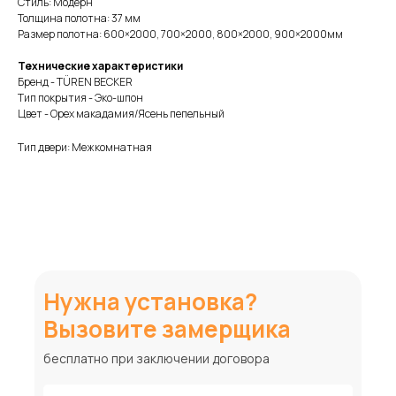
Стиль: Модерн
Толщина полотна: 37 мм
Размер полотна: 600×2000, 700×2000, 800×2000, 900×2000мм
Технические характеристики
Бренд - TÜREN BECKER
Тип покрытия - Эко-шпон
Цвет - Орех макадамия/Ясень пепельный
Тип двери: Межкомнатная
Нужна установка?
Вызовите замерщика
бесплатно при заключении договора