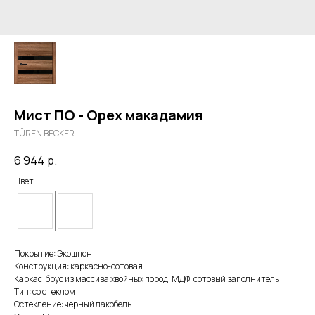
Мист ПО - Орех макадамия
TÜREN BECKER
6 944
р.
Цвет
Покрытие: Экошпон
Конструкция: каркасно-сотовая
Каркас: брус из массива хвойных пород, МДФ, сотовый заполнитель
Тип: со стеклом
Остекление: черный лакобель