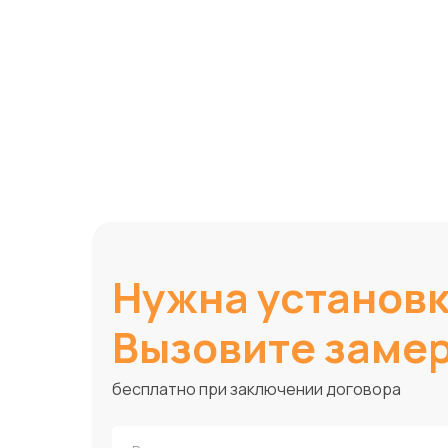
Нужна установ
Вызовите заме
бесплатно при заключении договора