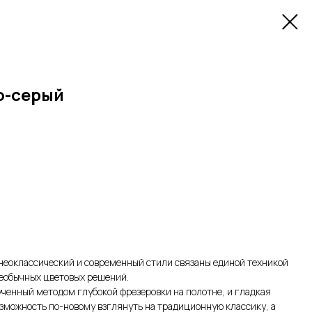
о-серый
неоклассический и современный стили связаны единой техникой
необычных цветовых решений.
ченный методом глубокой фрезеровки на полотне, и гладкая
зможность по-новому взглянуть на традиционную классику, а