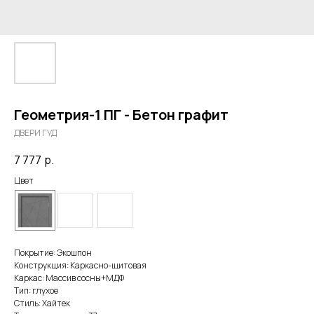
Геометрия-1 ПГ - Бетон графит
ДВЕРИ ГУД
7 777
р.
Цвет
Покрытие: Экошпон
Конструкция: Каркасно-щитовая
Каркас: Массив сосны+МДФ
Тип: глухое
Стиль: Хайтек