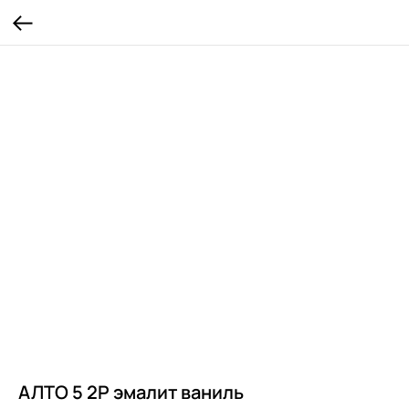
АЛТО 5 2P эмалит ваниль