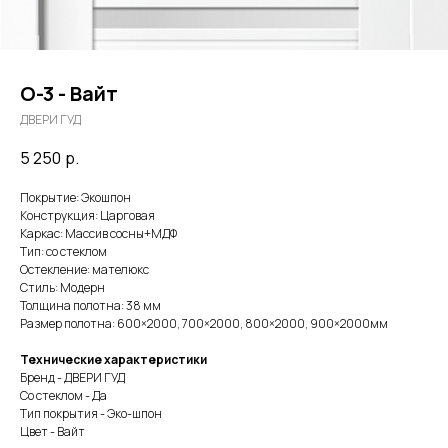
О-3 - Вайт
ДВЕРИ ГУД
5 250
р.
Покрытие: Экошпон
Конструкция: Царговая
Каркас: Массив сосны+МДФ
Тип: со стеклом
Остекление: мателюкс
Стиль: Модерн
Толщина полотна: 38 мм
Размер полотна: 600×2000, 700×2000, 800×2000, 900×2000мм
Технические характеристики
Бренд - ДВЕРИ ГУД
Со стеклом - Да
Тип покрытия - Эко-шпон
Цвет - Вайт