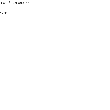
ьянской технологии
ценки