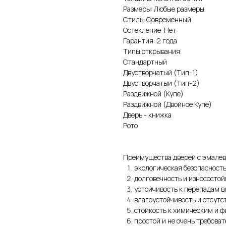
Размеры: Любые размеры
Стиль: Современный
Остекление: Нет
Гарантия: 2 года
Типы открывания:
Стандартный
Двустворчатый (Тип-1)
Двустворчатый (Тип-2)
Раздвижной (Купе)
Раздвижной (Двойное Купе)
Дверь - книжка
Рото
Преимущества дверей с эмале
экологическая безопасност
долговечность и износостой
устойчивость к перепадам 
влагоустойчивость и отсутс
стойкость к химическим и 
простой и не очень требова