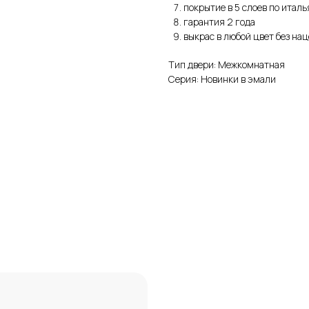
покрытие в 5 слоев по итал
гарантия 2 года
выкрас в любой цвет без на
Тип двери: Межкомнатная
Серия: Новинки в эмали