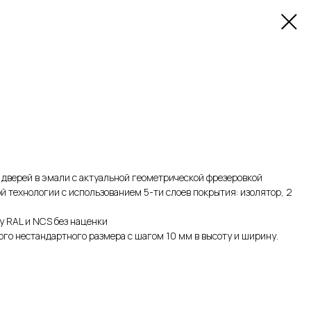
дверей в эмали с актуальной геометрической фрезеровкой
й технологии с использованием 5-ти слоев покрытия: изолятор, 2
у RAL и NCS без наценки
го нестандартного размера с шагом 10 мм в высоту и ширину.