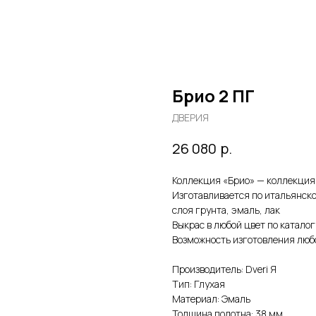
Брио 2 ПГ
ДВЕРИЯ
р.
26 080
Коллекция «Брио» — коллекция 
Изготавливается по итальянско
слоя грунта, эмаль, лак
Выкрас в любой цвет по каталог
Возможность изготовления любо
Производитель: Dveri Я
Тип: Глухая
Материал: Эмаль
Толщина полотна: 38 мм