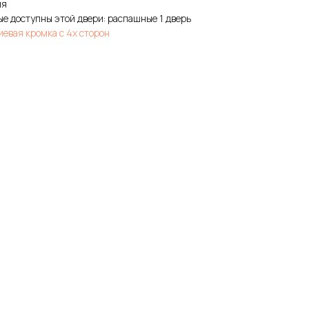
ия
е доступны этой двери: распашные 1 дверь
евая кромка с 4х сторон