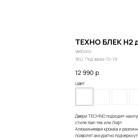
ТЕХНО БЛЕК Н2 
VellDoris
SKU:
Под заказ-10-19
р.
12 990
Цвет
Двери TECHNO подходят наилуч
стиле Хай-тек или Лофт.
Алюминиевая кромка и различн
позволят аккуратно подчеркну