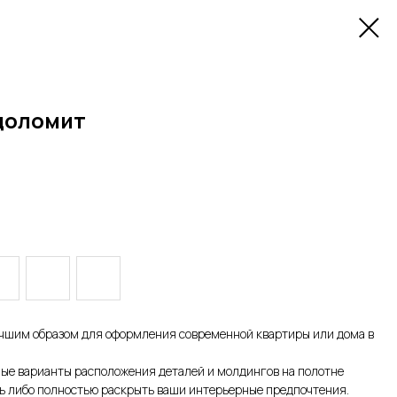
доломит
шим образом для оформления современной квартиры или дома в
ые варианты расположения деталей и молдингов на полотне
ть либо полностью раскрыть ваши интерьерные предпочтения.