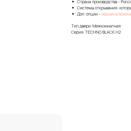
Страна производства - Росс
Системы открывания, которы
Доп. опции -
чёрная алюмини
Тип двери: Межкомнатная
Серия: TECHNO BLACK H2