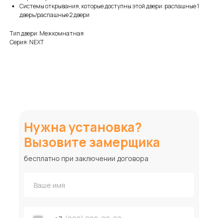
Системы открывания, которые доступны этой двери: распашные 1
дверь/распашные 2 двери
Тип двери: Межкомнатная
Серия: NEXT
Нужна установка?
Вызовите замерщика
бесплатно при заключении договора