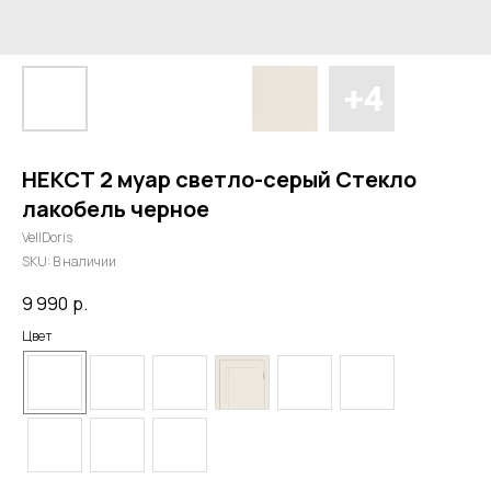
НЕКСТ 2 муар светло-серый Стекло
лакобель черное
VellDoris
SKU:
В наличии
9 990
р.
Цвет