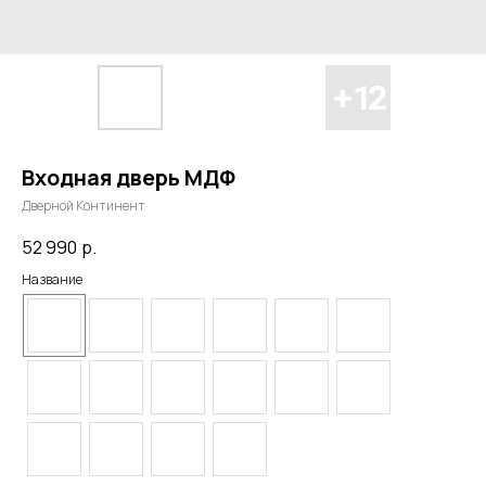
Входная дверь МДФ
Дверной Континент
52 990
р.
Название