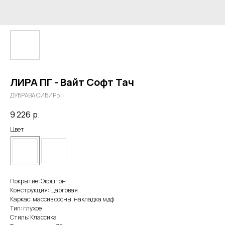
ЛИРА ПГ - Вайт Софт Тач
ДУБРАВА СИБИРЬ
9 226
р.
Цвет
Покрытие: Экошпон
Конструкция: Царговая
Каркас: массив сосны, накладка мдф
Тип: глухое
Стиль: Классика