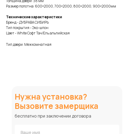
Толщина двери: 38 мм
Размер полотна: 600×2000, 700×2000, 800×2000, 900×2000мм
Технические характеристики
Бренд - ДУБРАВА СИБИРЬ
Тип покрытия - Эко-шпон
Цвет - White Софт Тач/Ель альпийская
Тип двери: Межкомнатная
Нужна установка?
Вызовите замерщика
бесплатно при заключении договора