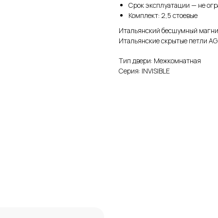
Срок эксплуатации — не ог
Комплект: 2,5 стоевые
Итальянский бесшумный магнит
Итальянские скрытые петли AG
Тип двери: Межкомнатная
Серия: INVISIBLE