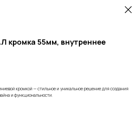
АЛ кромка 55мм, внутреннее
миниевой кромкой — cтильное и уникальное решение для создания
зайна и функциональности.