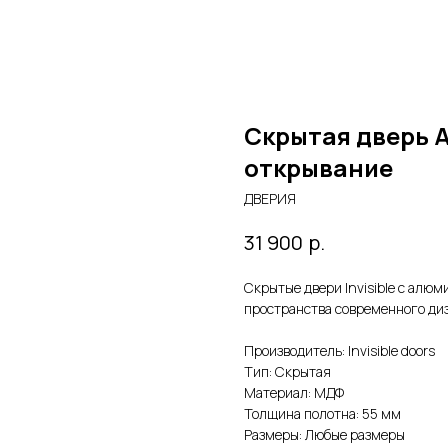
Скрытая дверь 
открывание
ДВЕРИЯ
р.
31 900
Скрытые двери Invisible с алю
пространства современного ди
Производитель: Invisible doors
Тип: Скрытая
Материал: МДФ
Толщина полотна: 55 мм
Размеры: Любые размеры