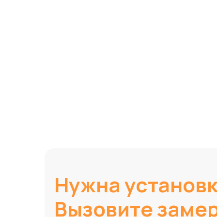
Нужна установ
Вызовите заме