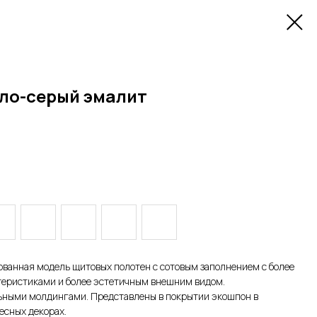
ло-серый эмалит
ванная модель щитовых полотен c сотовым заполнением с более
еристиками и более эстетичным внешним видом.
ьными молдингами. Представлены в покрытии экошпон в
есных декорах.