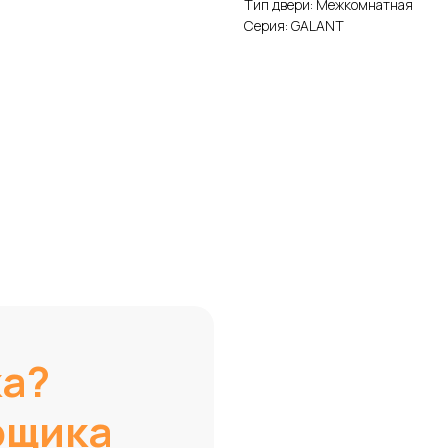
Тип двери: Межкомнатная
Серия: GALANT
ка?
рщика