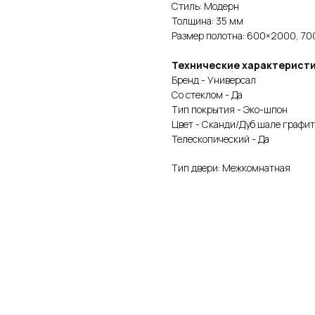
Стиль: Модерн
Толщина: 35 мм
Размер полотна: 600×2000, 
Технические характерист
Бренд - Универсал
Со стеклом - Да
Тип покрытия - Эко-шпон
Цвет - Сканди/Дуб шале графи
Телескопический - Да
Тип двери: Межкомнатная