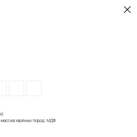
я)
, массив хвойных пород, МДФ