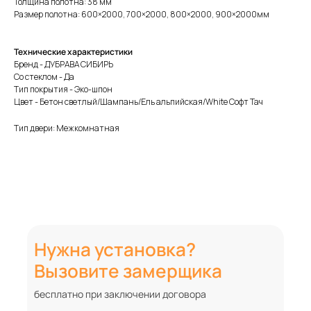
Толщина полотна: 38 мм
Размер полотна: 600×2000, 700×2000, 800×2000, 900×2000мм
Технические характеристики
Бренд - ДУБРАВА СИБИРЬ
Со стеклом - Да
Тип покрытия - Эко-шпон
Цвет - Бетон светлый/Шампань/Ель альпийская/White Софт Тач
Тип двери: Межкомнатная
Нужна установка?
Вызовите замерщика
бесплатно при заключении договора