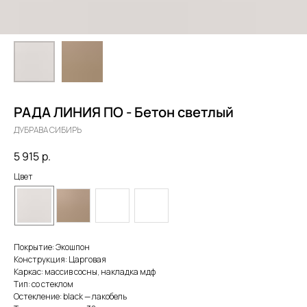
РАДА ЛИНИЯ ПО - Бетон светлый
ДУБРАВА СИБИРЬ
5 915
р.
Цвет
Покрытие: Экошпон
Конструкция: Царговая
Каркас: массив сосны, накладка мдф
Тип: со стеклом
Остекление: black — лакобель